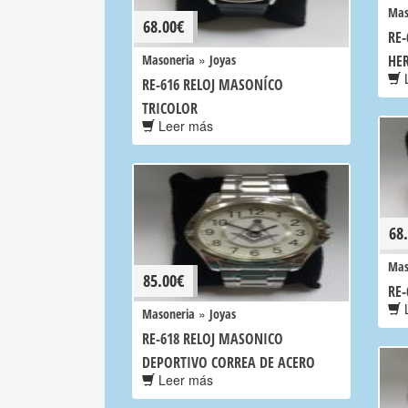
Mas
68.00
€
RE-
»
Masoneria
Joyas
HE
L
RE-616 RELOJ MASONÍCO
TRICOLOR
Leer más
68
Mas
85.00
€
RE
L
»
Masoneria
Joyas
RE-618 RELOJ MASONICO
DEPORTIVO CORREA DE ACERO
Leer más