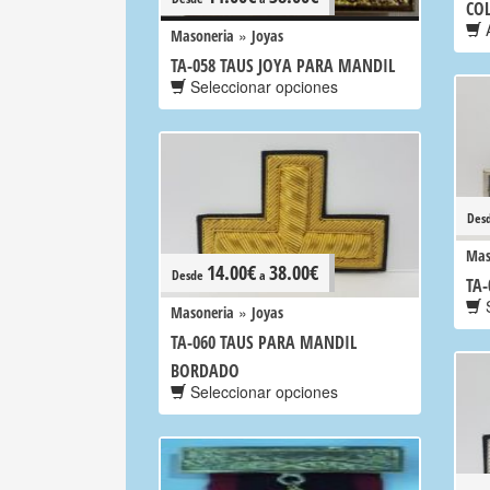
CO
A
»
Masoneria
Joyas
TA-058 TAUS JOYA PARA MANDIL
Seleccionar opciones
Des
Mas
14.00
€
38.00
€
Desde
a
TA-
S
»
Masoneria
Joyas
TA-060 TAUS PARA MANDIL
BORDADO
Seleccionar opciones