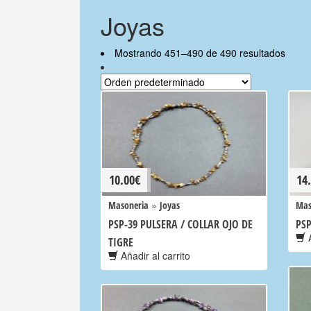
Joyas
Mostrando 451–490 de 490 resultados
10.00
€
14
»
Masoneria
Joyas
Mas
PSP-39 PULSERA / COLLAR OJO DE
PSP
A
TIGRE
Añadir al carrito