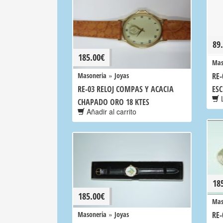
89
185.00
€
Mas
»
Masoneria
Joyas
RE-
RE-03 RELOJ COMPAS Y ACACIA
ES
L
CHAPADO ORO 18 KTES
Añadir al carrito
18
185.00
€
Mas
»
Masoneria
Joyas
RE-