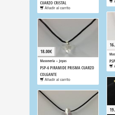
A
CUARZO CRISTAL
Añadir al carrito
16
18.00
€
Mas
»
Masoneria
Joyas
PSP
A
PSP-6 PIRAMIDE PRISMA CUARZO
COLGANTE
Añadir al carrito
19