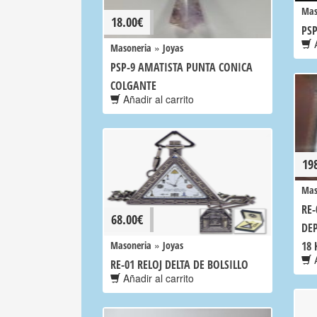
Mas
18.00
€
PS
A
»
Masoneria
Joyas
PSP-9 AMATISTA PUNTA CONICA
COLGANTE
Añadir al carrito
19
Mas
RE
68.00
€
DE
»
Masoneria
Joyas
18 
A
RE-01 RELOJ DELTA DE BOLSILLO
Añadir al carrito