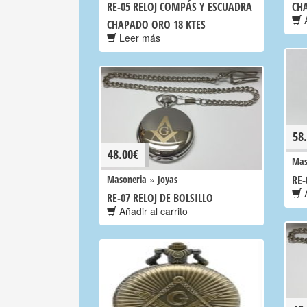
RE-05 RELOJ COMPÁS Y ESCUADRA
CH
A
CHAPADO ORO 18 KTES
Leer más
58
48.00
€
Mas
»
Masoneria
Joyas
RE-
A
RE-07 RELOJ DE BOLSILLO
Añadir al carrito