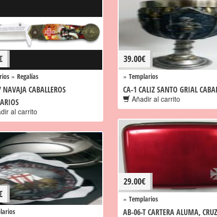
€
39.00
€
»
»
rios
Regalías
Templarios
7 NAVAJA CABALLEROS
CA-1 CALIZ SANTO GRIAL CABA
Añadir al carrito
ARIOS
ir al carrito
29.00
€
€
»
Templarios
larios
AB-06-T CARTERA ALUMA, CRUZ