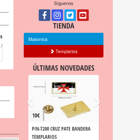
Síguenos
TIENDA
s
Masonica
)
o
Templarios
ÚLTIMAS NOVEDADES
‹
›
10€
PIN-T200 CRUZ PATE BANDERA
TEMPLARIOS