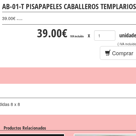
AB-01-T PISAPAPELES CABALLEROS TEMPLARIOS
39.00
€
IVA incluído
39.00
€
x
unidade
IVA incluído
(
IVA incluíd
Comprar
didas 8 x 8
Productos Relacionados