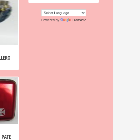
Powered by
Translate
LLERO
 PATE