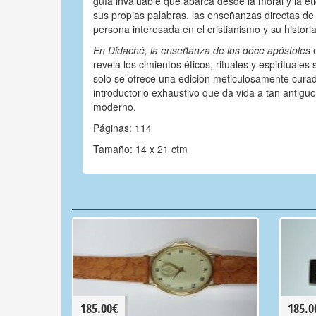
guía invaluable que abarca desde la moral y la éti
sus propias palabras, las enseñanzas directas de
persona interesada en el cristianismo y su historia
En Didaché, la enseñanza de los doce apóstoles
revela los cimientos éticos, rituales y espiritual
solo se ofrece una edición meticulosamente curada
introductorio exhaustivo que da vida a tan antigu
moderno.
Páginas: 114
Tamaño: 14 x 21 ctm
185.00
€
185.0