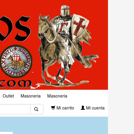
Outlet
Masoneria
Masoneria
Mi carrito
Mi cuenta