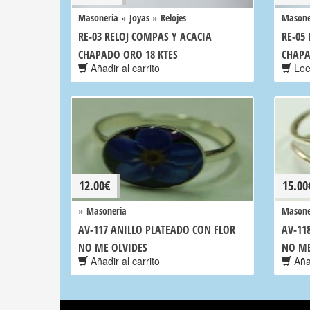
»
»
Masoneria
Joyas
Relojes
Masone
RE-03 RELOJ COMPAS Y ACACIA
RE-05
CHAPADO ORO 18 KTES
CHAPA
Añadir al carrito
Lee
12.00
€
15.00
»
Masoneria
Masone
AV-117 ANILLO PLATEADO CON FLOR
AV-11
NO ME OLVIDES
NO ME
Añadir al carrito
Añad