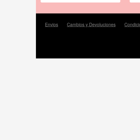
Envios
Cambios y Devoluciones
Condici