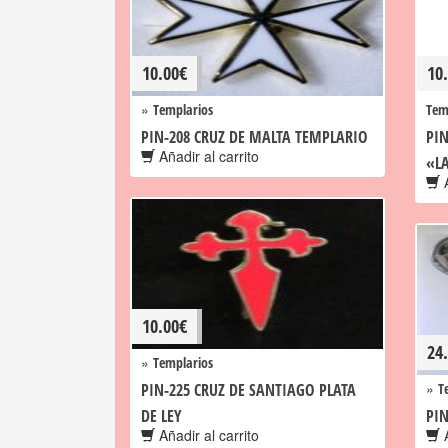
10.00
€
10
»
Templarios
Tem
PIN-208 CRUZ DE MALTA TEMPLARIO
PIN
Añadir al carrito
«L
A
10.00
€
24
»
Templarios
»
PIN-225 CRUZ DE SANTIAGO PLATA
T
DE LEY
PIN
Añadir al carrito
A