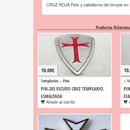
CRUZ ROJA Pate y caballeros del temple en 
Productos Relacion
10.00
€
10
»
»
Templarios
Pins
T
PIN-203 ESCUDO CRUZ TEMPLARIO,
PIN
ESMALTADA
ES
Añadir al carrito
A