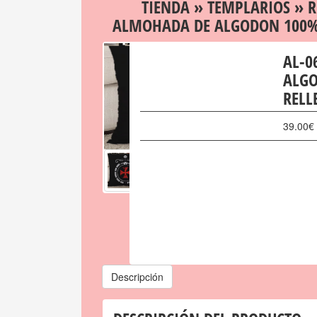
TIENDA
»
TEMPLARIOS
»
R
ALMOHADA DE ALGODON 100% 
AL-0
ALGO
RELL
39.00
€
Descripción