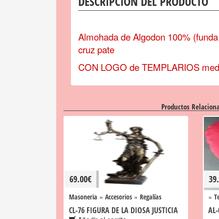
DESCRIPCIÓN DEL PRODUCTO
Almohada de Algodon 100% (funda 
cruz pate
CON LOGO de TEMPLARIOS medid
Productos Relacion
69.00
€
39
»
»
»
Masoneria
Accesorios
Regalías
T
CL-76 FIGURA DE LA DIOSA JUSTICIA
AL