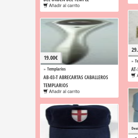
Añadir al carrito
29
19.00
€
»
T
»
Templarios
AT-
A
AB-03-T ABRECARTAS CABALLEROS
TEMPLARIOS
Añadir al carrito
Des