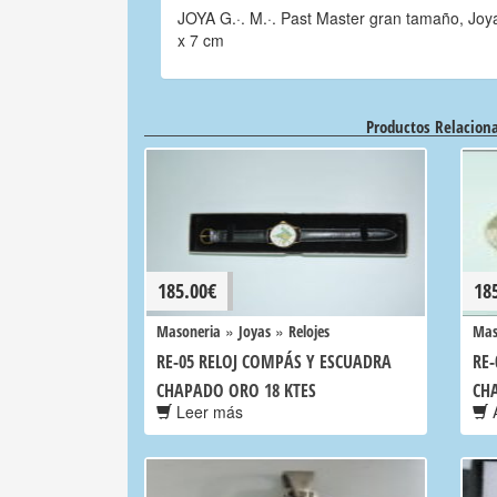
JOYA G.·. M.·. Past Master gran tamaño, Joy
x 7 cm
Productos Relacion
185.00
€
18
»
»
Masoneria
Joyas
Relojes
Mas
RE-05 RELOJ COMPÁS Y ESCUADRA
RE-
CHAPADO ORO 18 KTES
CH
Leer más
A