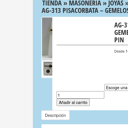
TIENDA
»
MASONERIA
»
JOYAS
AG-313 PISACORBATA – GEMELO
AG-3
GEME
PIN
1
Desde
JUEGO GEMELOS AGUJA PIN
Añadir al carrito
Descripción