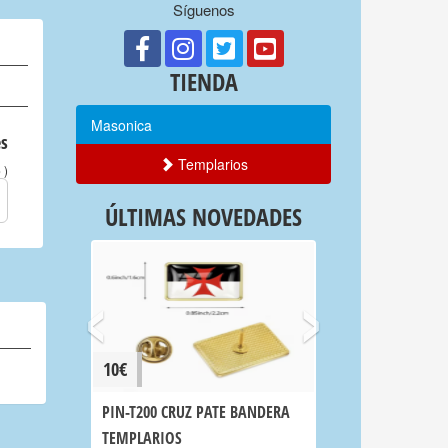
Síguenos
TIENDA
Masonica
s
Templarios
)
o
ÚLTIMAS NOVEDADES
‹
›
10€
PIN-T200 CRUZ PATE BANDERA
TEMPLARIOS