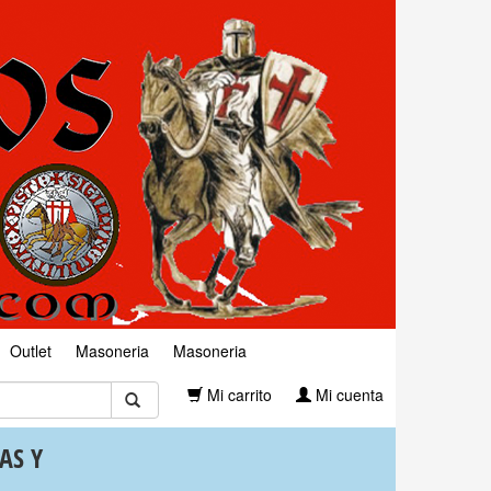
Outlet
Masoneria
Masoneria
Mi carrito
Mi cuenta
AS Y