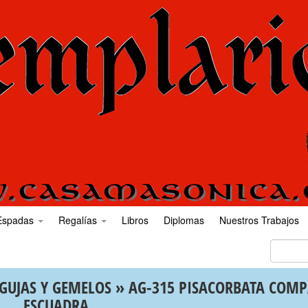
Espadas
Regalías
Libros
Diplomas
Nuestros Trabajos
GUJAS Y GEMELOS
» AG-315 PISACORBATA COMP
ESCUADRA