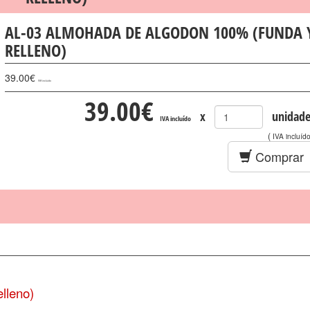
AL-03 ALMOHADA DE ALGODON 100% (FUNDA 
RELLENO)
39.00
€
IVA incluído
39.00
€
x
unidade
IVA incluído
(
IVA incluíd
Comprar
lleno)