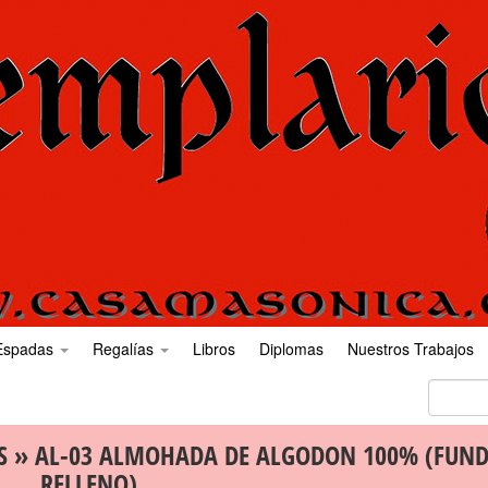
Espadas
Regalías
Libros
Diplomas
Nuestros Trabajos
S
» AL-03 ALMOHADA DE ALGODON 100% (FUND
RELLENO)