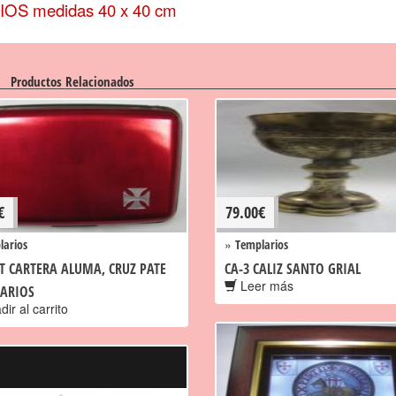
 medidas 40 x 40 cm
Productos Relacionados
€
79.00
€
»
larios
Templarios
-T CARTERA ALUMA, CRUZ PATE
CA-3 CALIZ SANTO GRIAL
Leer más
ARIOS
ir al carrito