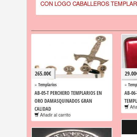
CON LOGO CABALLEROS TEMPLARIOS
265.00
€
29.00
»
»
Templarios
Temp
AB-05-T PERCHERO TEMPLARIOS EN
AB-06
ORO DAMASQUINADOS GRAN
TEMPL
Añad
CALIDAD
Añadir al carrito