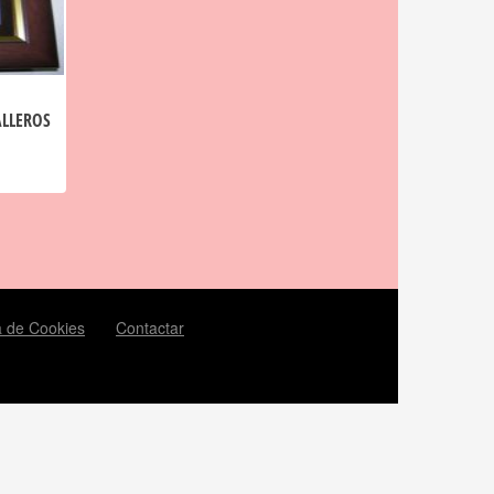
ALLEROS
ca de Cookies
Contactar