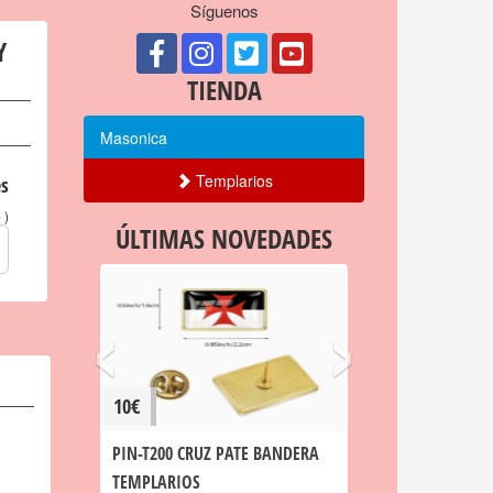
Síguenos
Y
TIENDA
Masonica
Templarios
s
)
o
ÚLTIMAS NOVEDADES
‹
›
10€
PIN-T200 CRUZ PATE BANDERA
TEMPLARIOS