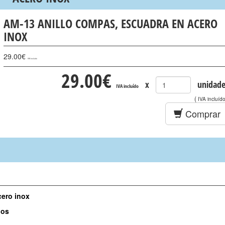
AM-13 ANILLO COMPAS, ESCUADRA EN ACERO
INOX
29.00
€
IVA incluído
29.00
€
x
unidade
IVA incluído
(
IVA incluíd
Comprar
cero inox
nos