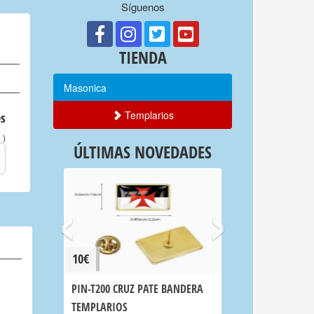
Síguenos
TIENDA
Masonica
Templarios
s
)
o
ÚLTIMAS NOVEDADES
‹
›
10€
PIN-T200 CRUZ PATE BANDERA
TEMPLARIOS