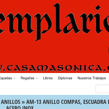
Espadas
Regalías
Libros
Diplomas
Nuestros Trabajos
»
ANILLOS
» AM-13 ANILLO COMPAS, ESCUADRA 
ACERO INOX