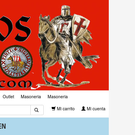
Outlet
Masoneria
Masoneria
Mi carrito
Mi cuenta
EN