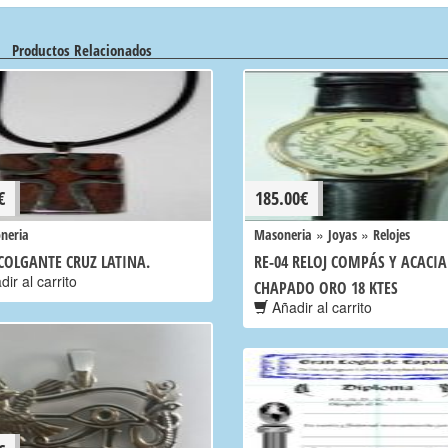
Productos Relacionados
€
185.00
€
»
»
neria
Masoneria
Joyas
Relojes
 COLGANTE CRUZ LATINA.
RE-04 RELOJ COMPÁS Y ACACIA
ir al carrito
CHAPADO ORO 18 KTES
Añadir al carrito