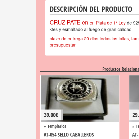
DESCRIPCIÓN DEL PRODUCTO
CRUZ PATE en
en Plata de 1ª Ley
de 925
ktes y esmaltado al fuego de gran calidad
plazo de entrega 20 dias todas las tallas, ta
presupuestar
Productos Relacion
39.00
€
29
»
»
Templarios
T
AT-054 SELLO CABALLEROS
AT-