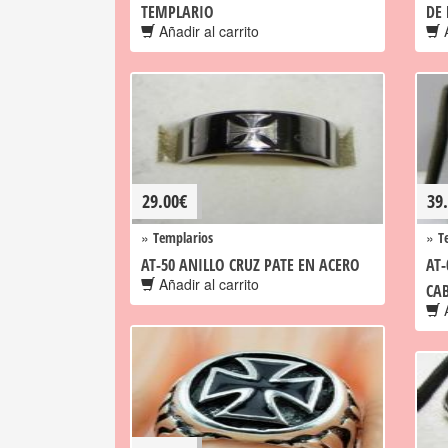
TEMPLARIO
DE 
Añadir al carrito
A
29.00
€
39
»
»
Templarios
T
AT-50 ANILLO CRUZ PATE EN ACERO
AT-
Añadir al carrito
CA
A