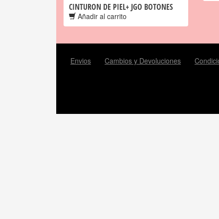
CINTURON DE PIEL+ JGO BOTONES
Añadir al carrito
Envios
Cambios y Devoluciones
Condici