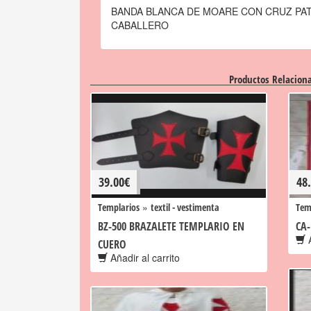
BANDA BLANCA DE MOARE CON CRUZ PA
CABALLERO
Productos Relacion
39.00
€
48
»
Templarios
textil - vestimenta
Tem
BZ-500 BRAZALETE TEMPLARIO EN
CA-
A
CUERO
Añadir al carrito