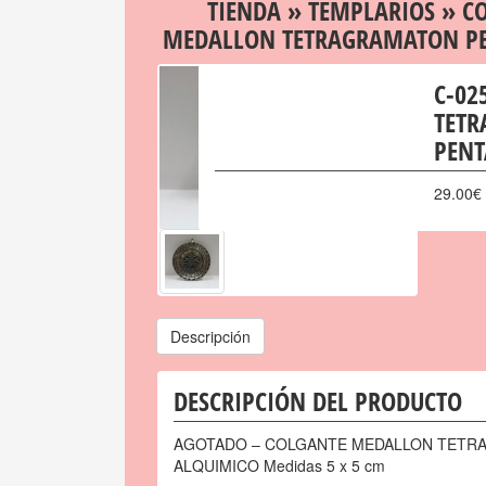
TIENDA
»
TEMPLARIOS
»
C
MEDALLON TETRAGRAMATON PE
C-02
TET
PENT
29.00
€
Descripción
DESCRIPCIÓN DEL PRODUCTO
AGOTADO – COLGANTE MEDALLON TETR
ALQUIMICO Medidas 5 x 5 cm