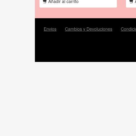
Añadir al carrito
A
Envios
Cambios y Devoluciones
Condici