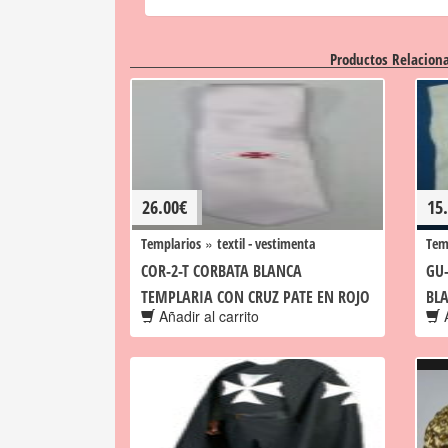
Productos Relacion
26.00
€
15
»
Templarios
textil - vestimenta
Tem
COR-2-T CORBATA BLANCA
GU
TEMPLARIA CON CRUZ PATE EN ROJO
BL
Añadir al carrito
A