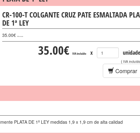
CR-100-T COLGANTE CRUZ PATE ESMALTADA PLA
DE 1ª LEY
35.00
€
IVA incluído
35.00
€
x
unidade
IVA incluído
(
IVA incluíd
Comprar
lmente PLATA DE 1ª LEY medidas 1,9 x 1,9 cm de alta calidad