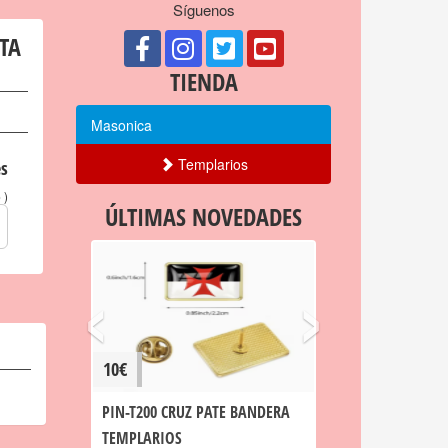
Síguenos
TA
TIENDA
Masonica
Templarios
s
)
o
ÚLTIMAS NOVEDADES
‹
›
10€
PIN-T200 CRUZ PATE BANDERA
TEMPLARIOS