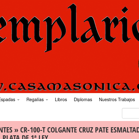
Espadas
Regalías
Libros
Diplomas
Nuestros Trabajos
NTES
» CR-100-T COLGANTE CRUZ PATE ESMALTA
PLATA DE 1ª LEY