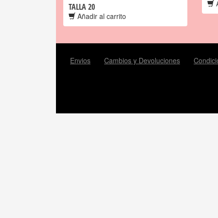
A
TALLA 20
Añadir al carrito
Envios
Cambios y Devoluciones
Condici