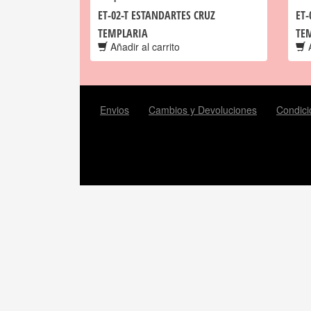
ET-02-T ESTANDARTES CRUZ
ET-
TEMPLARIA
TE
Añadir al carrito
A
Envios
Cambios y Devoluciones
Condici