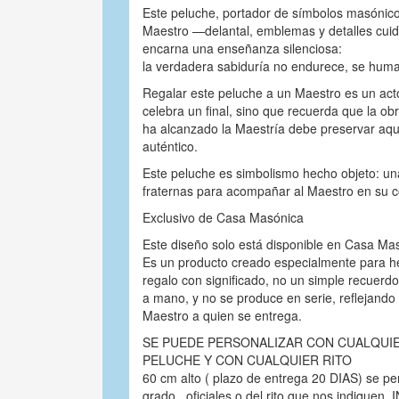
Este peluche, portador de símbolos masónico
Maestro —delantal, emblemas y detalles cu
encarna una enseñanza silenciosa:
la verdadera sabiduría no endurece, se huma
Regalar este peluche a un Maestro es un act
celebra un final, sino que recuerda que la ob
ha alcanzado la Maestría debe preservar aqu
auténtico.
Este peluche es simbolismo hecho objeto: u
fraternas para acompañar al Maestro en su 
Exclusivo de Casa Masónica
Este diseño solo está disponible en Casa Ma
Es un producto creado especialmente para 
regalo con significado, no un simple recuerd
a mano, y no se produce en serie, reflejando 
Maestro a quien se entrega.
SE PUEDE PERSONALIZAR CON CUALQUIE
PELUCHE Y CON CUALQUIER RITO
60 cm alto ( plazo de entrega 20 DIAS) se pers
grado , oficiales o del rito que nos indiq