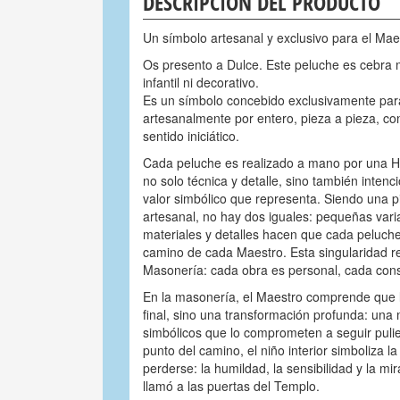
DESCRIPCIÓN DEL PRODUCTO
Un símbolo artesanal y exclusivo para el Ma
Os presento a Dulce. Este peluche es cebra
infantil ni decorativo.
Es un símbolo concebido exclusivamente par
artesanalmente por entero, pieza a pieza, co
sentido iniciático.
Cada peluche es realizado a mano por una Hn
no solo técnica y detalle, sino también intenc
valor simbólico que representa. Siendo una 
artesanal, no hay dos iguales: pequeñas vari
materiales y detalles hacen que cada peluche
camino de cada Maestro. Esta singularidad ref
Masonería: cada obra es personal, cada constr
En la masonería, el Maestro comprende que 
final, sino una transformación profunda: una
simbólicos que lo comprometen a seguir pulie
punto del camino, el niño interior simboliza 
perderse: la humildad, la sensibilidad y la mi
llamó a las puertas del Templo.