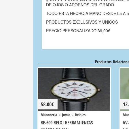
DE OJOS O ADORNOS DEL GRADO.
TODO ESTA HECHO A MANO DESDE La A a
PRODUCTOS EXCLUSIVOS Y UNICOS
PRECIO PERSONALIZADO 39,90€
Productos Relacion
58.00
€
12
»
»
Masoneria
Joyas
Relojes
Mas
RE-609 RELOJ HERRAMIENTAS
AV-