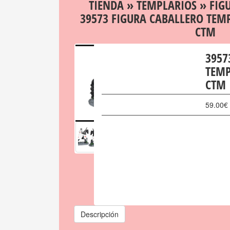
TIENDA
»
TEMPLARIOS
»
FIG
39573 FIGURA CABALLERO TEM
CTM
3957
TEMP
CTM
59.00
€
Descripción