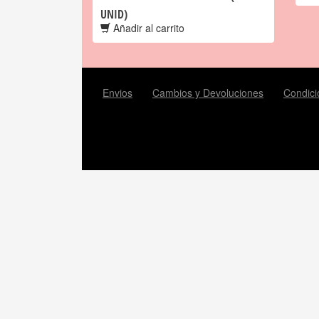
UNID)
Añadir al carrito
Envios
Cambios y Devoluciones
Condici