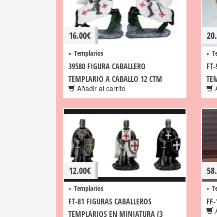
16.00
€
20
»
»
Templarios
T
39580 FIGURA CABALLERO
FT-
TEMPLARIO A CABALLO 12 CTM
TE
Añadir al carrito
A
12.00
€
58
»
»
Templarios
T
FT-81 FIGURAS CABALLEROS
FF
A
TEMPLARIOS EN MINIATURA (3