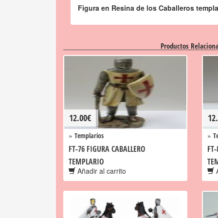
Figura en Resina de los Caballeros templ
Productos Relacion
12.00
€
12
»
»
Templarios
T
FT-76 FIGURA CABALLERO
FT-
TEMPLARIO
TE
Añadir al carrito
A