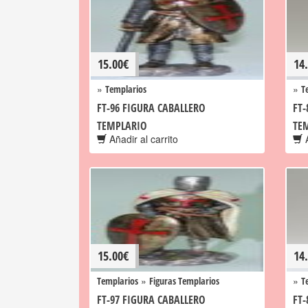
15.00
€
14
»
»
Templarios
T
FT-96 FIGURA CABALLERO
FT-
TEMPLARIO
TE
Añadir al carrito
A
15.00
€
14
»
»
Templarios
Figuras Templarios
T
FT-97 FIGURA CABALLERO
FT-