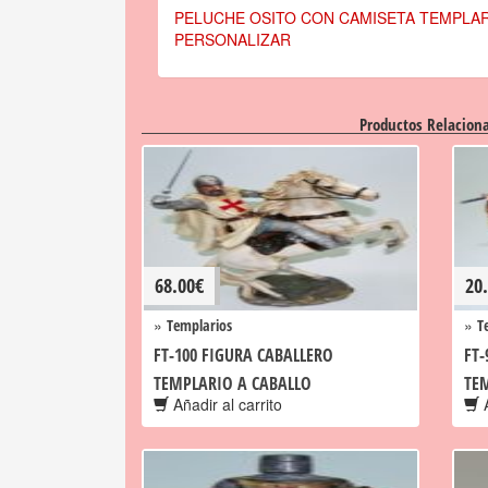
PELUCHE OSITO CON CAMISETA TEMPLAR
PERSONALIZAR
Productos Relacion
68.00
€
20
»
»
Templarios
T
FT-100 FIGURA CABALLERO
FT-
TEMPLARIO A CABALLO
TE
Añadir al carrito
A