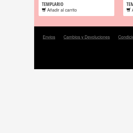
TEMPLARIO
TE
Añadir al carrito
A
Envios
Cambios y Devoluciones
Condici