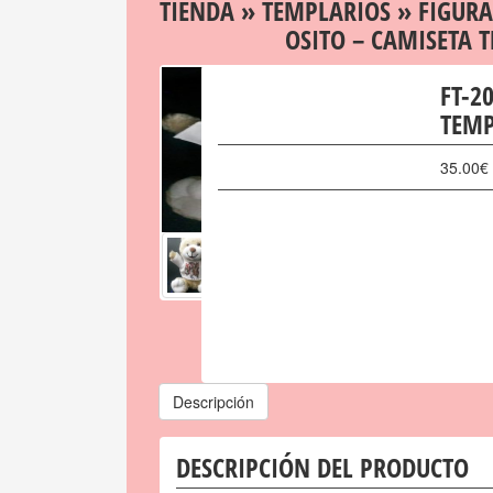
TIENDA
»
TEMPLARIOS
»
FIGURA
OSITO – CAMISETA 
FT-2
TEMP
35.00
€
Descripción
DESCRIPCIÓN DEL PRODUCTO