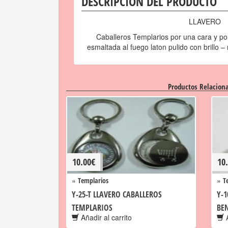
DESCRIPCIÓN DEL PRODUCTO
LLAVERO
Caballeros Templarios por una cara y por 
esmaltada al fuego laton pulido con brillo 
Productos Relacion
10.00
€
10
»
»
Templarios
T
Y-25-T LLAVERO CABALLEROS
Y-1
TEMPLARIOS
BE
Añadir al carrito
A