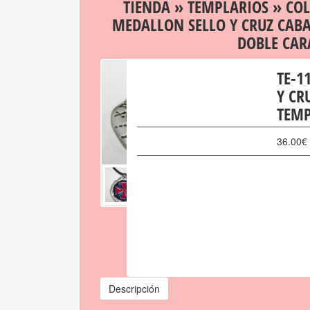
TIENDA
»
TEMPLARIOS
»
CO
MEDALLON SELLO Y CRUZ CAB
DOBLE CAR
TE-1
Y CR
TEMP
36.00
€
Descripción