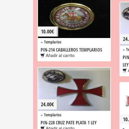
10.00
€
24
»
Templarios
»
PIN-214 CABALLEROS TEMPLARIOS
T
Añadir al carrito
PIN
LEY
A
24.00
€
»
Templarios
10
PIN-228 CRUZ PATE PLATA 1 LEY
Añadir al carrito