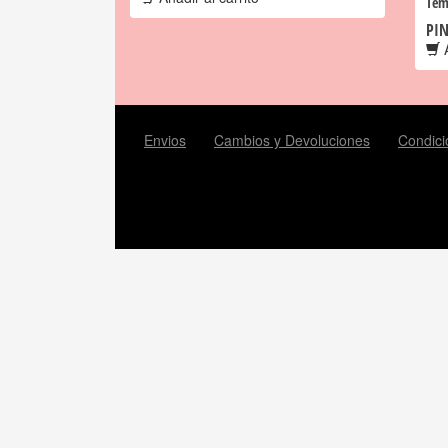
Tem
PIN
A
Envios
Cambios y Devoluciones
Condici