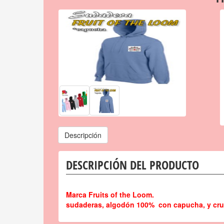
Descripción
DESCRIPCIÓN DEL PRODUCTO
Marca Fruits of the Loom.
sudaderas, algodón 100%
con capucha, y cru