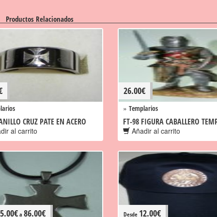
Productos Relacionados
€
26.00
€
»
larios
Templarios
 ANILLO CRUZ PATE EN ACERO
FT-98 FIGURA CABALLERO TEM
ir al carrito
Añadir al carrito
5.00
€
86.00
€
12.00
€
a
Desde