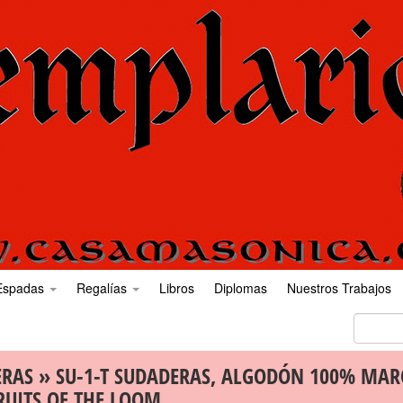
Espadas
Regalías
Libros
Diplomas
Nuestros Trabajos
ERAS
» SU-1-T SUDADERAS, ALGODÓN 100% MAR
RUITS OF THE LOOM