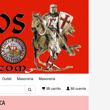
Outlet
Masoneria
Masoneria
Mi carrito
Mi cuenta
CA