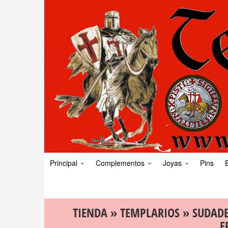
Principal
Complementos
Joyas
Pins
TIENDA
»
TEMPLARIOS
»
SUDAD
F