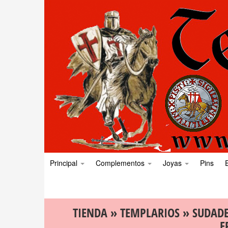
Principal
Complementos
Joyas
Pins
TIENDA
»
TEMPLARIOS
»
SUDAD
F