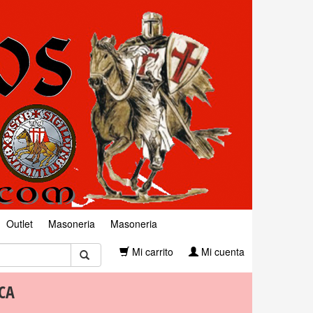
Outlet
Masoneria
Masoneria
Mi carrito
Mi cuenta
CA