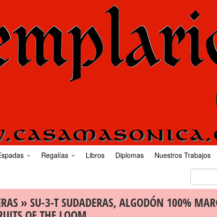
Espadas
Regalías
Libros
Diplomas
Nuestros Trabajos
ERAS
» SU-3-T SUDADERAS, ALGODÓN 100% MAR
RUITS OF THE LOOM