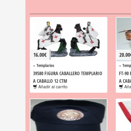
16.00
€
20.00
»
»
Templarios
Temp
39580 FIGURA CABALLERO TEMPLARIO
FT-90
A CABALLO 12 CTM
A CAB
Añadir al carrito
Añad