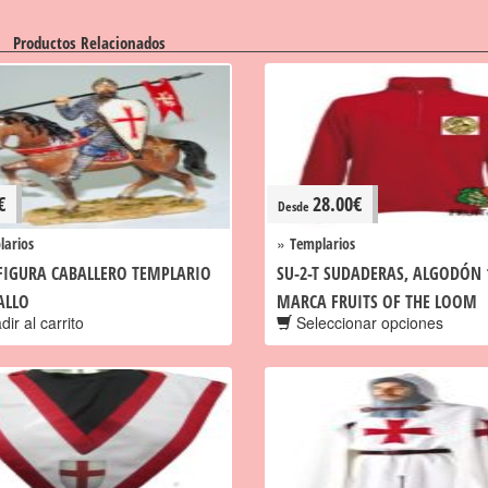
Productos Relacionados
€
28.00
€
Desde
»
larios
Templarios
 FIGURA CABALLERO TEMPLARIO
SU-2-T SUDADERAS, ALGODÓN
ALLO
MARCA FRUITS OF THE LOOM
ir al carrito
Seleccionar opciones