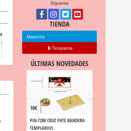
Síguenos
TIENDA
s
Masonica
)
o
Templarios
ÚLTIMAS NOVEDADES
‹
›
10€
PIN-T200 CRUZ PATE BANDERA
a
TEMPLARIOS