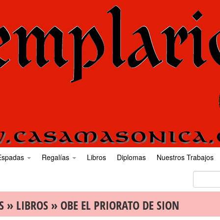
Espadas
Regalías
Libros
Diplomas
Nuestros Trabajos
S
»
LIBROS
» OBE EL PRIORATO DE SION