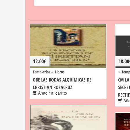
12.00
€
18.00
»
»
Templarios
Libros
Temp
OBE LAS BODAS ALQUIMICAS DE
CM LA
CHRISTIAN ROSACRUZ
SECRE
Añadir al carrito
RECTI
Añad