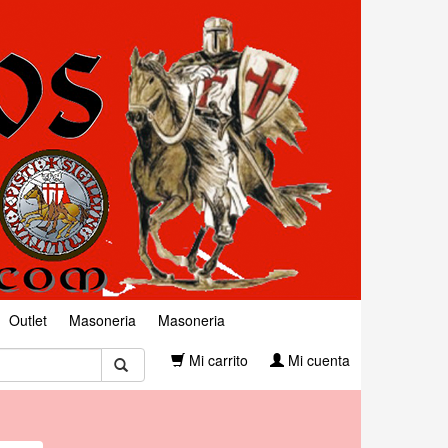
Outlet
Masoneria
Masoneria
Mi carrito
Mi cuenta