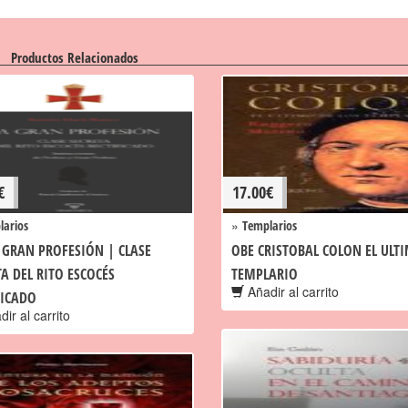
Productos Relacionados
€
17.00
€
»
larios
Templarios
 GRAN PROFESIÓN | CLASE
OBE CRISTOBAL COLON EL ULT
TA DEL RITO ESCOCÉS
TEMPLARIO
Añadir al carrito
FICADO
ir al carrito