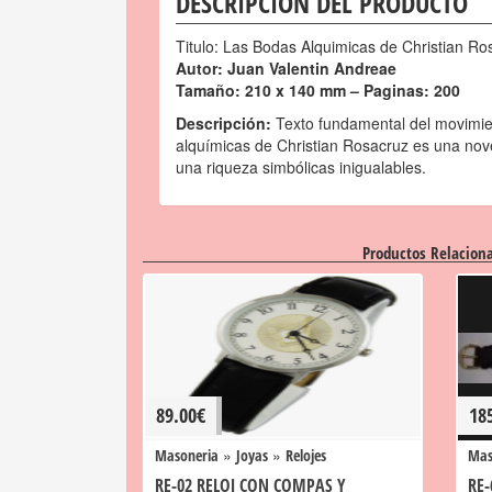
DESCRIPCIÓN DEL PRODUCTO
Titulo: Las Bodas Alquimicas de Christian Ro
Autor: Juan Valentin Andreae
Tamaño: 210 x 140 mm – Paginas: 200
Descripción:
Texto fundamental del movimie
alquímicas de Christian Rosacruz es una novel
una riqueza simbólicas inigualables.
Productos Relacion
89.00
€
18
»
»
Masoneria
Joyas
Relojes
Mas
RE-02 RELOJ CON COMPAS Y
RE-