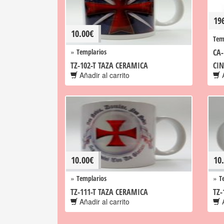
19
10.00
€
Tem
»
Templarios
CA
TZ-102-T TAZA CERAMICA
CI
Añadir al carrito
A
10.00
€
10
»
»
Templarios
T
TZ-111-T TAZA CERAMICA
TZ-
Añadir al carrito
A