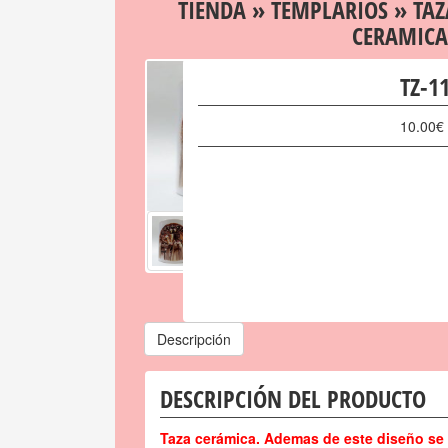
TIENDA
»
TEMPLARIOS
»
TAZ
CERAMICA
TZ-1
10.00
€
Descripción
DESCRIPCIÓN DEL PRODUCTO
Taza cerámica. Ademas de este diseño se 