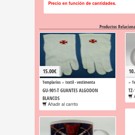
Precio en función de cantidades.
Productos Relacion
15.00
€
10
»
»
Templarios
textil - vestimenta
T
GU-901-T GUANTES ALGODON
TZ-
A
BLANCOS
Añadir al carrito