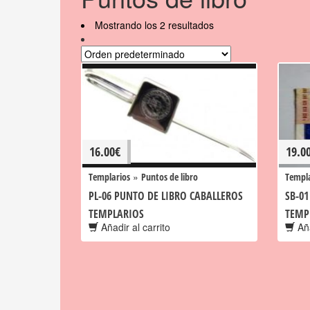
Mostrando los 2 resultados
16.00
€
19.0
»
Templarios
Puntos de libro
Templa
PL-06 PUNTO DE LIBRO CABALLEROS
SB-01
TEMPLARIOS
TEMP
Añadir al carrito
Aña