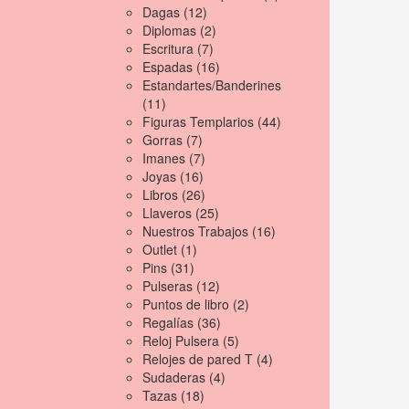
Dagas
(12)
Diplomas
(2)
Escritura
(7)
Espadas
(16)
Estandartes/Banderines
(11)
Figuras Templarios
(44)
Gorras
(7)
Imanes
(7)
Joyas
(16)
Libros
(26)
Llaveros
(25)
Nuestros Trabajos
(16)
Outlet
(1)
Pins
(31)
Pulseras
(12)
Puntos de libro
(2)
Regalías
(36)
Reloj Pulsera
(5)
Relojes de pared T
(4)
Sudaderas
(4)
Tazas
(18)