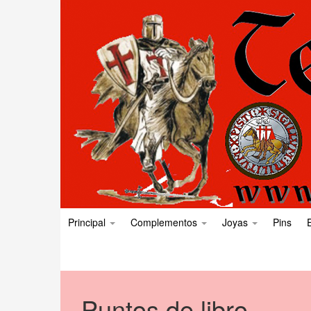
Principal
Complementos
Joyas
Pins
Puntos de libro