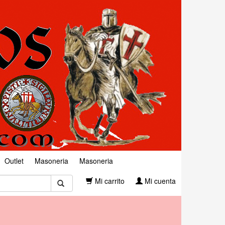
Outlet
Masoneria
Masoneria
Mi carrito
Mi cuenta