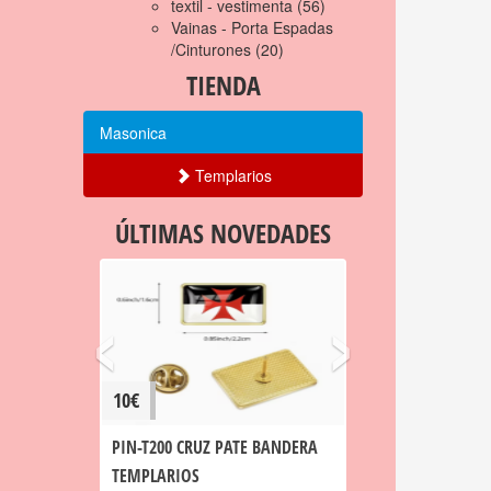
textil - vestimenta
(56)
Vainas - Porta Espadas
/Cinturones
(20)
TIENDA
Masonica
Templarios
ÚLTIMAS NOVEDADES
‹
›
10€
PIN-T200 CRUZ PATE BANDERA
TEMPLARIOS