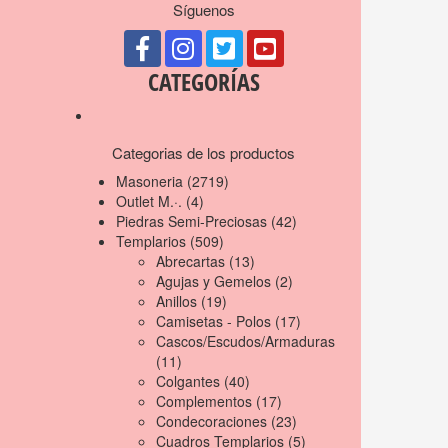
Síguenos
CATEGORÍAS
Categorias de los productos
Masoneria
(2719)
Outlet M.·.
(4)
Piedras Semi-Preciosas
(42)
Templarios
(509)
Abrecartas
(13)
Agujas y Gemelos
(2)
Anillos
(19)
Camisetas - Polos
(17)
Cascos/Escudos/Armaduras
(11)
Colgantes
(40)
Complementos
(17)
Condecoraciones
(23)
Cuadros Templarios
(5)