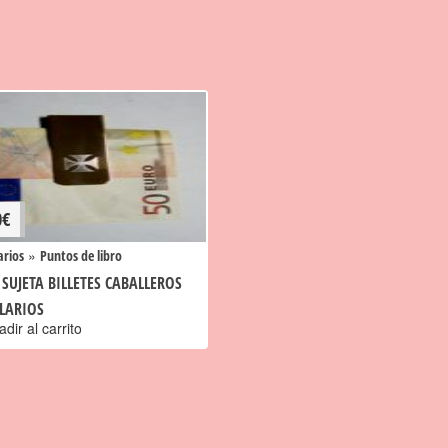
0
€
»
rios
Puntos de libro
 SUJETA BILLETES CABALLEROS
LARIOS
dir al carrito