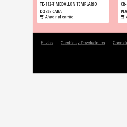
TE-112-T MEDALLON TEMPLARIO
CR-
DOBLE CARA
PLA
Añadir al carrito
A
Envios
Cambios y Devoluciones
Condici