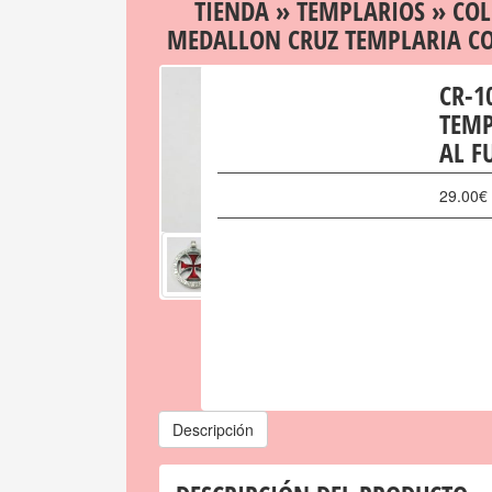
TIENDA
»
TEMPLARIOS
»
COL
MEDALLON CRUZ TEMPLARIA CO
CR-1
TEMP
AL F
29.00
€
Descripción