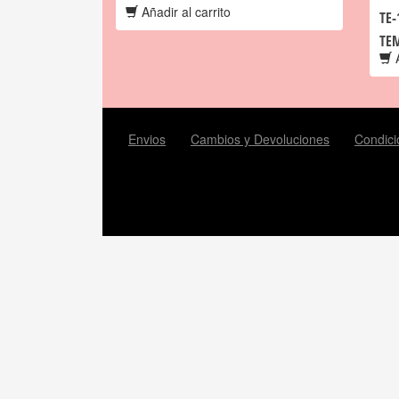
Añadir al carrito
TE-
TE
A
Envios
Cambios y Devoluciones
Condici