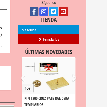
Síguenos
TIENDA
s
Masonica
)
o
Templarios
ÚLTIMAS NOVEDADES
‹
›
10€
PIN-T200 CRUZ PATE BANDERA
TEMPLARIOS