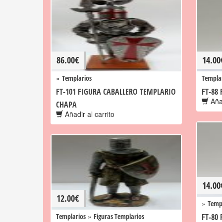
86.00
€
14.00
»
Templarios
Templa
FT-101 FIGURA CABALLERO TEMPLARIO
FT-88
Añad
CHAPA
Añadir al carrito
14.00
12.00
€
»
Temp
»
Templarios
Figuras Templarios
FT-80