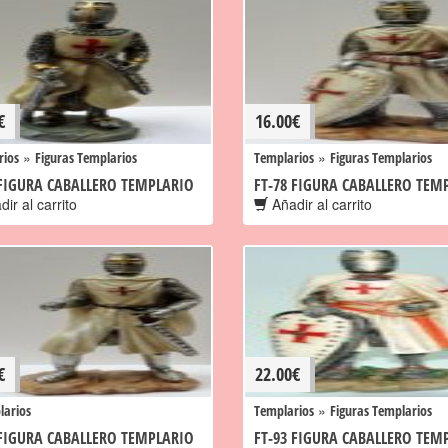
€
16.00
€
»
»
rios
Figuras Templarios
Templarios
Figuras Templarios
 FIGURA CABALLERO TEMPLARIO
FT-78 FIGURA CABALLERO TEM
ir al carrito
Añadir al carrito
€
22.00
€
»
larios
Templarios
Figuras Templarios
 FIGURA CABALLERO TEMPLARIO
FT-93 FIGURA CABALLERO TEM