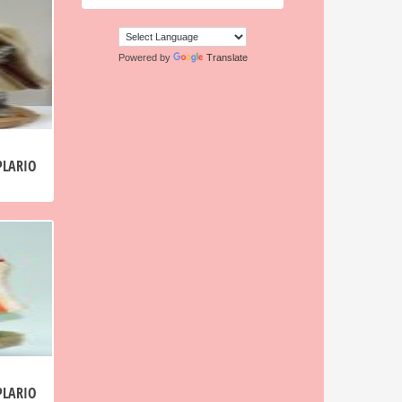
Powered by
Translate
PLARIO
PLARIO