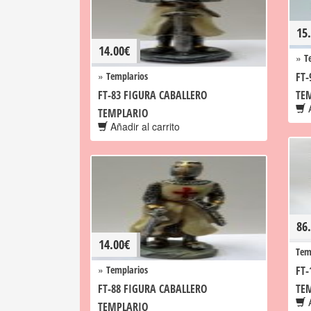
15
14.00
€
»
T
»
Templarios
FT-
FT-83 FIGURA CABALLERO
TE
A
TEMPLARIO
Añadir al carrito
86
14.00
€
Tem
»
Templarios
FT-
FT-88 FIGURA CABALLERO
TE
A
TEMPLARIO