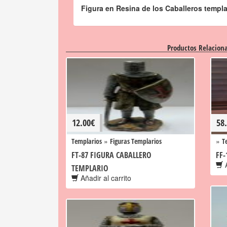
Figura en Resina de los Caballeros templ
Productos Relacion
12.00
€
58
»
»
Templarios
Figuras Templarios
T
FT-87 FIGURA CABALLERO
FF
A
TEMPLARIO
Añadir al carrito