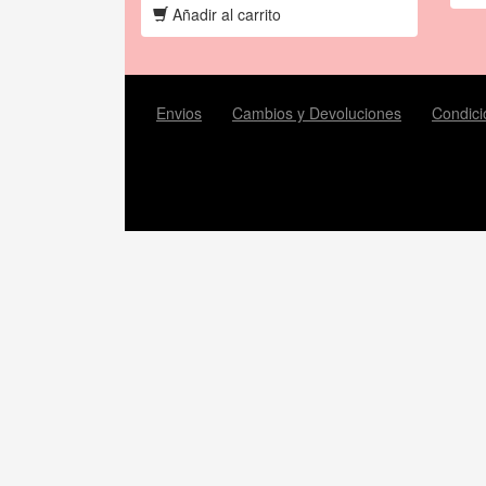
Añadir al carrito
Envios
Cambios y Devoluciones
Condici