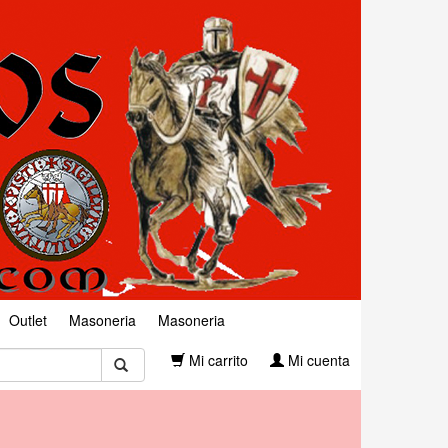
Outlet
Masoneria
Masoneria
Mi carrito
Mi cuenta