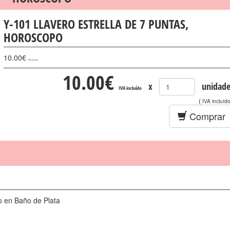
Y-101 LLAVERO ESTRELLA DE 7 PUNTAS,
HOROSCOPO
10.00
€
IVA incluído
10.00
€
x
unidade
IVA incluído
(
IVA incluíd
Comprar
en Baño de Plata