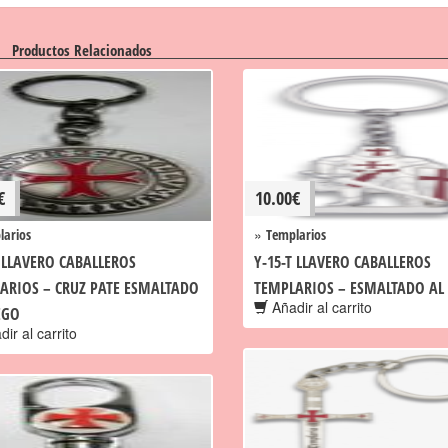
Productos Relacionados
€
10.00
€
»
larios
Templarios
T LLAVERO CABALLEROS
Y-15-T LLAVERO CABALLEROS
ARIOS – CRUZ PATE ESMALTADO
TEMPLARIOS – ESMALTADO AL
Añadir al carrito
EGO
ir al carrito