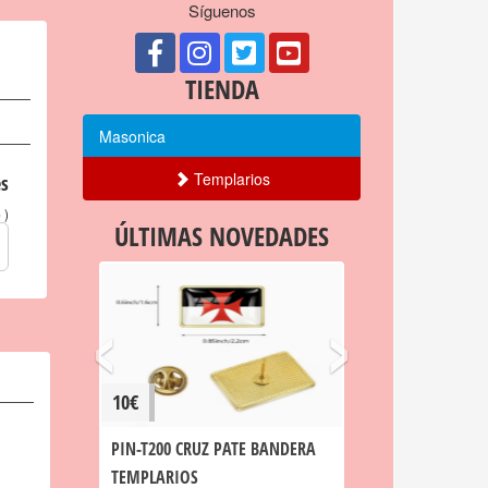
Síguenos
TIENDA
Masonica
Templarios
s
)
o
ÚLTIMAS NOVEDADES
‹
›
10€
PIN-T200 CRUZ PATE BANDERA
TEMPLARIOS