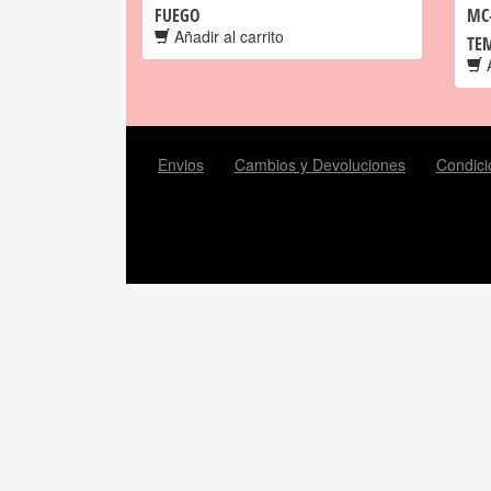
FUEGO
MC-
Añadir al carrito
TE
A
Envios
Cambios y Devoluciones
Condici