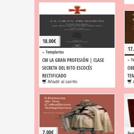
18.00
€
17
»
Templarios
»
CM LA GRAN PROFESIÓN | CLASE
T
SECRETA DEL RITO ESCOCÉS
OB
RECTIFICADO
TE
Añadir al carrito
A
7.00
€
Des