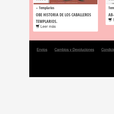
»
Templarios
Tem
OBE HISTORIA DE LOS CABALLEROS
AB-
S
TEMPLARIOS.
Leer más
Envios
Cambios y Devoluciones
Condici