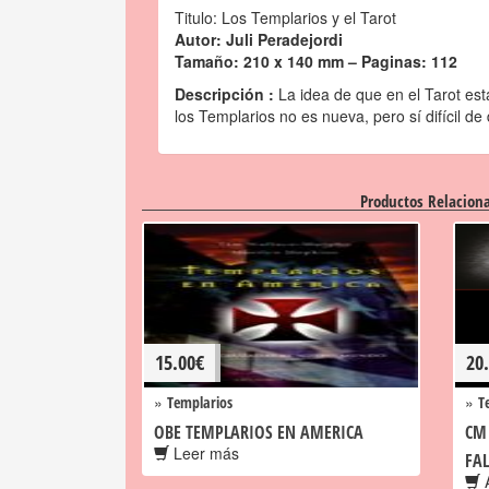
Titulo: Los Templarios y el Tarot
Autor: Juli Peradejordi
Tamaño: 210 x 140 mm – Paginas: 112
Descripción :
La idea de que en el Tarot est
los Templarios no es nueva, pero sí difícil de
Productos Relacion
15.00
€
20
»
»
Templarios
T
OBE TEMPLARIOS EN AMERICA
CM
Leer más
FA
A