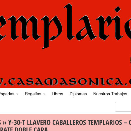
Espadas
Regalías
Libros
Diplomas
Nuestros Trabajos
S
» Y-30-T LLAVERO CABALLEROS TEMPLARIOS – 
PATE DOBLE CARA