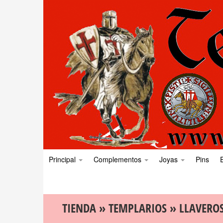
Principal
Complementos
Joyas
Pins
TIENDA
»
TEMPLARIOS
»
LLAVERO