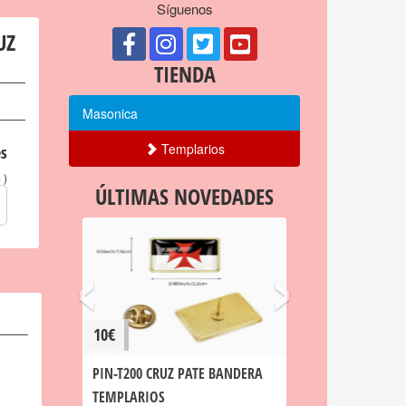
Síguenos
UZ
TIENDA
Masonica
Templarios
s
)
o
ÚLTIMAS NOVEDADES
‹
›
10€
PIN-T200 CRUZ PATE BANDERA
TEMPLARIOS