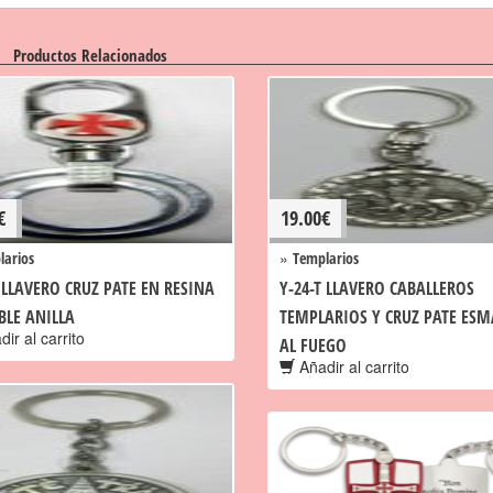
Productos Relacionados
€
19.00
€
»
larios
Templarios
T LLAVERO CRUZ PATE EN RESINA
Y-24-T LLAVERO CABALLEROS
BLE ANILLA
TEMPLARIOS Y CRUZ PATE ES
ir al carrito
AL FUEGO
Añadir al carrito