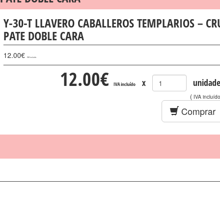
Y-30-T LLAVERO CABALLEROS TEMPLARIOS – CR
PATE DOBLE CARA
12.00
€
IVA incluído
12.00
€
x
unidade
IVA incluído
(
IVA incluíd
Comprar