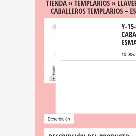
TIENDA
»
TEMPLARIOS
»
LLAVE
CABALLEROS TEMPLARIOS – E
Y-15
CABA
ESMA
10.00
€
Descripción