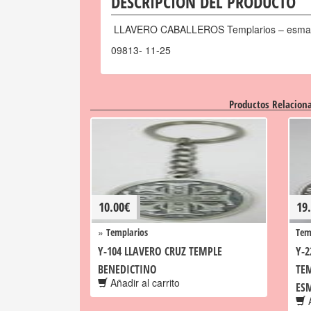
DESCRIPCIÓN DEL PRODUCTO
LLAVERO CABALLEROS Templarios – esmalta
09813- 11-25
Productos Relacion
10.00
€
19
»
Templarios
Tem
Y-104 LLAVERO CRUZ TEMPLE
Y-2
BENEDICTINO
TEM
Añadir al carrito
ES
A