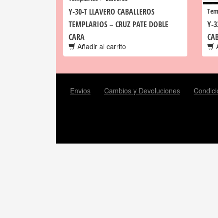
Y-30-T LLAVERO CABALLEROS
Tem
TEMPLARIOS – CRUZ PATE DOBLE
Y-3
CARA
CA
Añadir al carrito
A
Envios
Cambios y Devoluciones
Condici