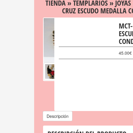
TIENDA
»
TEMPLARIOS
»
JOYAS
CRUZ ESCUDO MEDALLA 
MCT-
ESCU
CON
45.00
€
Descripción