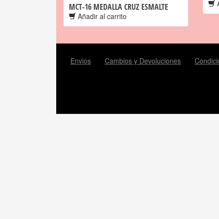
A
MCT-16 MEDALLA CRUZ ESMALTE
Añadir al carrito
Envios
Cambios y Devoluciones
Condici