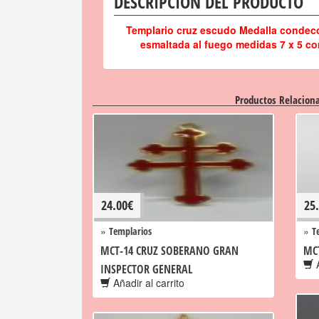
DESCRIPCIÓN DEL PRODUCTO
Templario cruz escudo Medalla condeco
esmaltada al fuego medidas 7 x 5 co
Productos Relacion
24.00
€
25
»
»
Templarios
T
MCT-14 CRUZ SOBERANO GRAN
MC
A
INSPECTOR GENERAL
Añadir al carrito