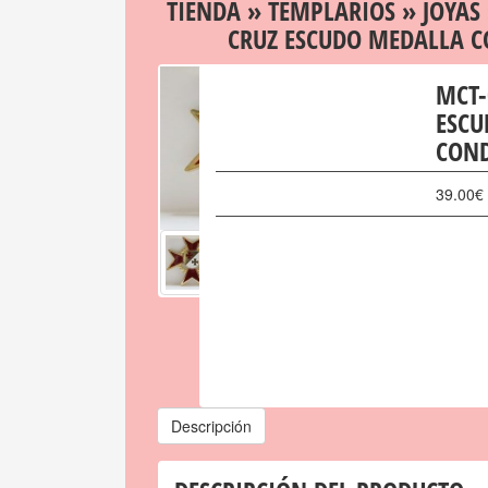
TIENDA
»
TEMPLARIOS
»
JOYAS
CRUZ ESCUDO MEDALLA 
MCT-
ESCU
CON
39.00
€
Descripción