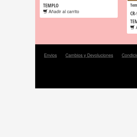
TEMPLO
Tem
Añadir al carrito
CR-
TE
A
Envios
Cambios y Devoluciones
Condici