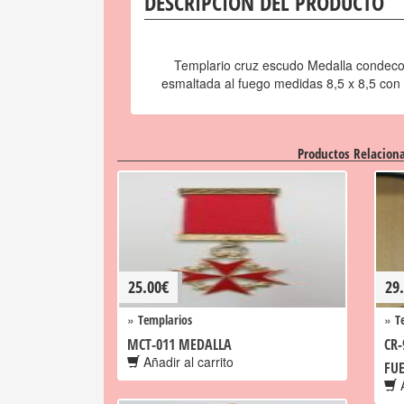
DESCRIPCIÓN DEL PRODUCTO
Templario cruz escudo Medalla condeco
esmaltada al fuego medidas 8,5 x 8,5 con A
Productos Relacion
25.00
€
29
»
»
Templarios
T
MCT-011 MEDALLA
CR-
Añadir al carrito
FU
A