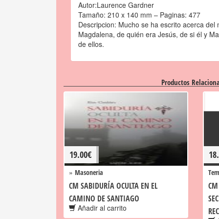
Autor:Laurence Gardner
Tamaño: 210 x 140 mm – Paginas: 477
Descripcion: Mucho se ha escrito acerca del
Magdalena, de quién era Jesús, de si él y Mar
de ellos.
Productos Relacion
19.00
€
18
»
Masoneria
Tem
CM SABIDURÍA OCULTA EN EL
CM
CAMINO DE SANTIAGO
SEC
Añadir al carrito
RE