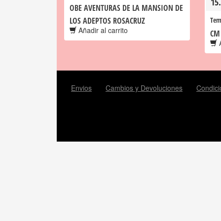
15
OBE AVENTURAS DE LA MANSION DE
LOS ADEPTOS ROSACRUZ
Tem
Añadir al carrito
CM
A
Envios
Cambios y Devoluciones
Condici